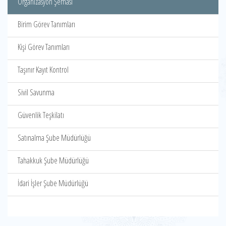
Organizasyon Şeması
Birim Görev Tanımları
Kişi Görev Tanımları
Taşınır Kayıt Kontrol
Sivil Savunma
Güvenlik Teşkilatı
Satınalma Şube Müdürlüğü
Tahakkuk Şube Müdürlüğü
İdari İşler Şube Müdürlüğü