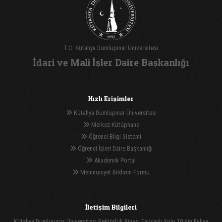
T.C. Kütahya Dumlupınar Üniversitesi
İdari ve Mali İşler Daire Başkanlığı
Hızlı Erişimler
Kütahya Dumlupınar Üniversitesi
Merkez Kütüphane
Öğrenci Bilgi Sistemi
Öğrenci İşleri Daire Başkanlığı
Akademik Portal
Memnuniyet Bildirim Formu
İletişim Bilgileri
Kütahya Dumlupınar Üniversitesi Rektörlük Binası Tavşanlı Yolu 10.Km Evliya