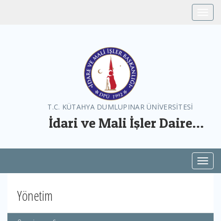
Toggle
T.C. KÜTAHYA DUMLUPINAR ÜNİVERSİTESİ
İdari ve Mali İşler Daire
Başkanlığı
Toggl
Yönetim