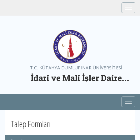
Toggle
T.C. KÜTAHYA DUMLUPINAR ÜNİVERSİTESİ
İdari ve Mali İşler Daire
Başkanlığı
Toggl
Talep Formları