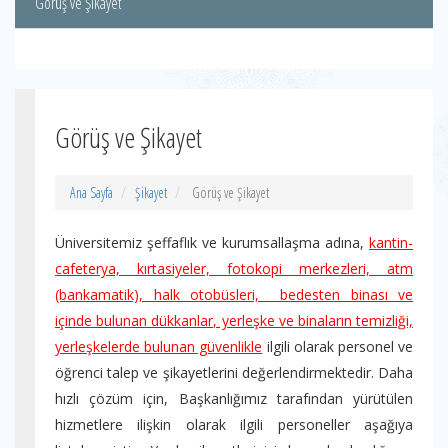
Görüş ve Şikayet
Görüş ve Şikayet
Ana Sayfa
Şikayet
Görüş ve Şikayet
Üniversitemiz şeffaflık ve kurumsallaşma adına,
kantin-
cafeterya, kırtasiyeler, fotokopi merkezleri, atm
(bankamatik), halk otobüsleri, bedesten binası ve
içinde bulunan dükkanlar, yerleşke ve binaların temizliği,
yerleşkelerde bulunan güvenlikle
ilgili olarak personel ve
öğrenci talep ve şikayetlerini değerlendirmektedir. Daha
hızlı çözüm için, Başkanlığımız tarafından yürütülen
hizmetlere ilişkin olarak ilgili personeller aşağıya