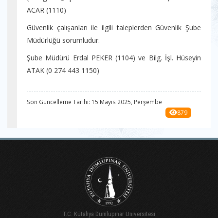
ACAR (1110)
Güvenlik çalışanları ile ilgili taleplerden Güvenlik Şube
Müdürlüğü sorumludur.
Şube Müdürü Erdal PEKER (1104) ve Bilg. İşl. Hüseyin
ATAK (0 274 443 1150)
Son Güncelleme Tarihi: 15 Mayıs 2025, Perşembe
879
T.C. Kütahya Dumlupınar Üniversitesi