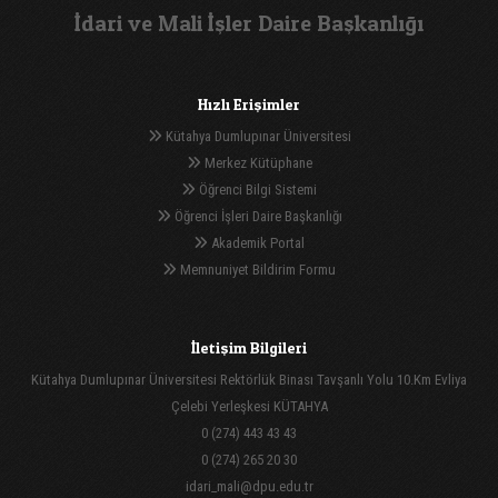
İdari ve Mali İşler Daire Başkanlığı
Hızlı Erişimler
Kütahya Dumlupınar Üniversitesi
Merkez Kütüphane
Öğrenci Bilgi Sistemi
Öğrenci İşleri Daire Başkanlığı
Akademik Portal
Memnuniyet Bildirim Formu
İletişim Bilgileri
Kütahya Dumlupınar Üniversitesi Rektörlük Binası Tavşanlı Yolu 10.Km Evliya
Çelebi Yerleşkesi KÜTAHYA
0 (274) 443 43 43
0 (274) 265 20 30
idari_mali@dpu.edu.tr