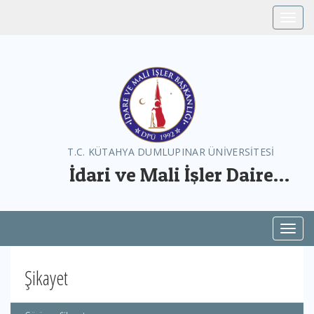
Toggle
T.C. KÜTAHYA DUMLUPINAR ÜNİVERSİTESİ
İdari ve Mali İşler Daire
Başkanlığı
Toggl
Şikayet