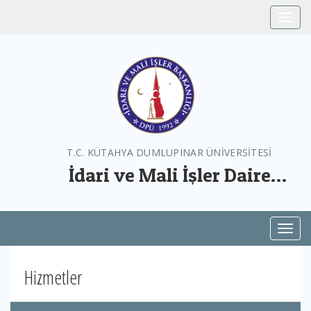
Toggle
T.C. KÜTAHYA DUMLUPINAR ÜNİVERSİTESİ
İdari ve Mali İşler Daire
Başkanlığı
Toggl
Hizmetler