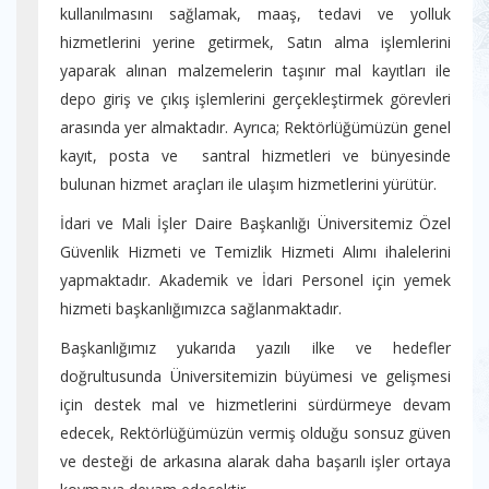
kullanılmasını sağlamak, maaş, tedavi ve yolluk
hizmetlerini yerine getirmek, Satın alma işlemlerini
yaparak alınan malzemelerin taşınır mal kayıtları ile
depo giriş ve çıkış işlemlerini gerçekleştirmek görevleri
arasında yer almaktadır. Ayrıca; Rektörlüğümüzün genel
kayıt, posta ve santral hizmetleri ve bünyesinde
bulunan hizmet araçları ile ulaşım hizmetlerini yürütür.
İdari ve Mali İşler Daire Başkanlığı Üniversitemiz Özel
Güvenlik Hizmeti ve Temizlik Hizmeti Alımı ihalelerini
yapmaktadır. Akademik ve İdari Personel için yemek
hizmeti başkanlığımızca sağlanmaktadır.
Başkanlığımız yukarıda yazılı ilke ve hedefler
doğrultusunda Üniversitemizin büyümesi ve gelişmesi
için destek mal ve hizmetlerini sürdürmeye devam
edecek, Rektörlüğümüzün vermiş olduğu sonsuz güven
ve desteği de arkasına alarak daha başarılı işler ortaya