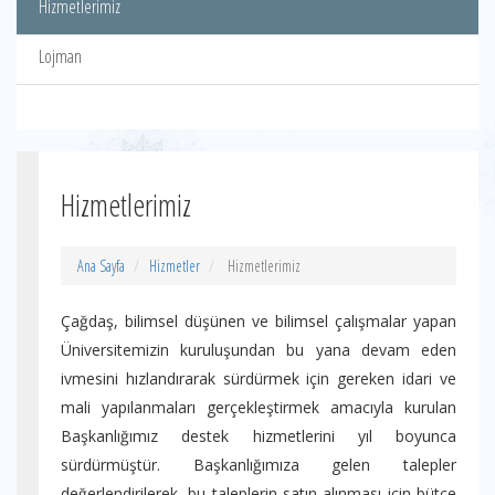
Hizmetlerimiz
Lojman
Hizmetlerimiz
Ana Sayfa
Hizmetler
Hizmetlerimiz
Çağdaş, bilimsel düşünen ve bilimsel çalışmalar yapan
Üniversitemizin kuruluşundan bu yana devam eden
ivmesini hızlandırarak sürdürmek için gereken idari ve
mali yapılanmaları gerçekleştirmek amacıyla kurulan
Başkanlığımız destek hizmetlerini yıl boyunca
sürdürmüştür. Başkanlığımıza gelen talepler
değerlendirilerek, bu taleplerin satın alınması için bütçe