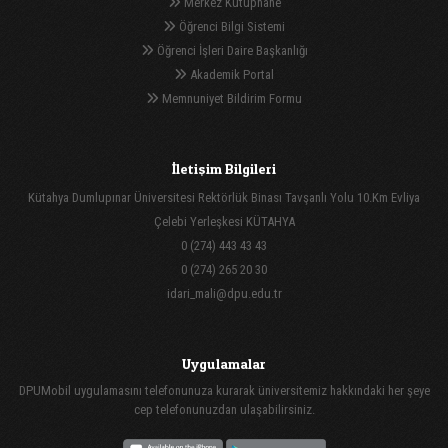
Merkez Kütüphane
Öğrenci Bilgi Sistemi
Öğrenci İşleri Daire Başkanlığı
Akademik Portal
Memnuniyet Bildirim Formu
İletişim Bilgileri
Kütahya Dumlupınar Üniversitesi Rektörlük Binası Tavşanlı Yolu 10.Km Evliya
Çelebi Yerleşkesi KÜTAHYA
0 (274) 443 43 43
0 (274) 265 20 30
idari_mali@dpu.edu.tr
Uygulamalar
DPUMobil uygulamasını telefonunuza kurarak üniversitemiz hakkındaki her şeye
cep telefonunuzdan ulaşabilirsiniz.