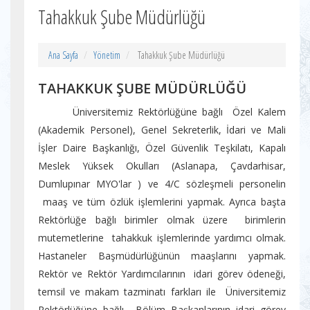
Tahakkuk Şube Müdürlüğü
Ana Sayfa
Yönetim
Tahakkuk Şube Müdürlüğü
TAHAKKUK ŞUBE MÜDÜRLÜĞÜ
Üniversitemiz Rektörlüğüne bağlı Özel Kalem
(Akademik Personel), Genel Sekreterlik, İdari ve Mali
İşler Daire Başkanlığı, Özel Güvenlik Teşkilatı, Kapalı
Meslek Yüksek Okulları (Aslanapa, Çavdarhisar,
Dumlupınar MYO'lar ) ve 4/C sözleşmeli personelin
maaş ve tüm özlük işlemlerini yapmak. Ayrıca başta
Rektörlüğe bağlı birimler olmak üzere birimlerin
mutemetlerine tahakkuk işlemlerinde yardımcı olmak.
Hastaneler Başmüdürlüğünün maaşlarını yapmak.
Rektör ve Rektör Yardımcılarının idari görev ödeneği,
temsil ve makam tazminatı farkları ile Üniversitemiz
Rektörlüğüne bağlı Bölüm Başkanlarının idari görev