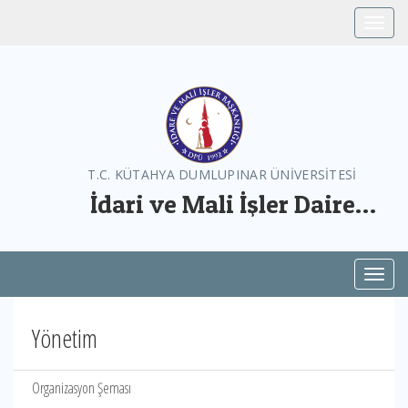
Toggle
T.C. KÜTAHYA DUMLUPINAR ÜNİVERSİTESİ
İdari ve Mali İşler Daire
Başkanlığı
Toggl
Yönetim
Organizasyon Şeması