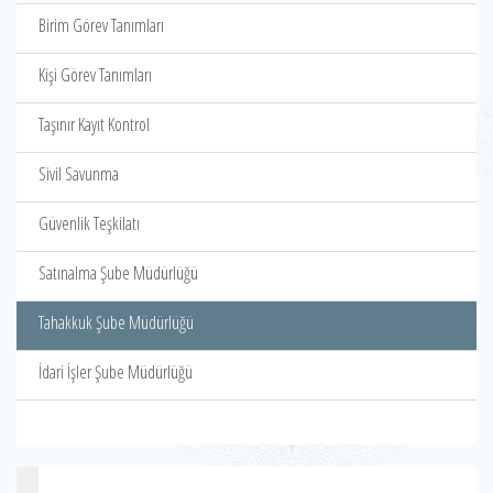
Birim Görev Tanımları
Kişi Görev Tanımları
Taşınır Kayıt Kontrol
Sivil Savunma
Güvenlik Teşkilatı
Satınalma Şube Müdürlüğü
Tahakkuk Şube Müdürlüğü
İdari İşler Şube Müdürlüğü