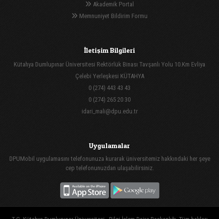
Akademik Portal
Memnuniyet Bildirim Formu
İletişim Bilgileri
Kütahya Dumlupınar Üniversitesi Rektörlük Binası Tavşanlı Yolu 10.Km Evliya
Çelebi Yerleşkesi KÜTAHYA
0 (274) 443 43 43
0 (274) 265 20 30
idari_mali@dpu.edu.tr
Uygulamalar
DPUMobil uygulamasını telefonunuza kurarak üniversitemiz hakkındaki her şeye
cep telefonunuzdan ulaşabilirsiniz.