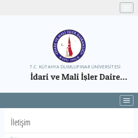
Toggle
T.C. KÜTAHYA DUMLUPINAR ÜNİVERSİTESİ
İdari ve Mali İşler Daire
Başkanlığı
Toggl
İletişim