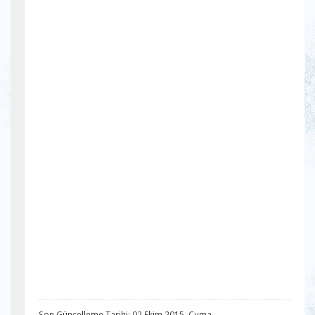
Son Güncelleme Tarihi: 02 Ekim 2015, Cuma