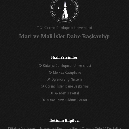
T.C. Kütahya Dumlupınar Üniversitesi
İdari ve Mali İşler Daire Başkanlığı
Hızlı Erişimler
Kütahya Dumlupınar Üniversitesi
Merkez Kütüphane
Öğrenci Bilgi Sistemi
Öğrenci İşleri Daire Başkanlığı
Akademik Portal
Memnuniyet Bildirim Formu
İletişim Bilgileri
Kütahya Dumlupınar Üniversitesi Rektörlük Binası Tavşanlı Yolu 10.Km Evliya