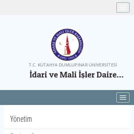
Toggle
T.C. KÜTAHYA DUMLUPINAR ÜNİVERSİTESİ
İdari ve Mali İşler Daire
Başkanlığı
Toggl
Yönetim