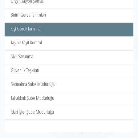
Organizasyon Şeması
Birim Görev Tanımları
Kişi Görev Tanımları
Taşınır Kayıt Kontrol
Sivil Savunma
Güvenlik Teşkilatı
Satınalma Şube Müdürlüğü
Tahakkuk Şube Müdürlüğü
İdari İşler Şube Müdürlüğü